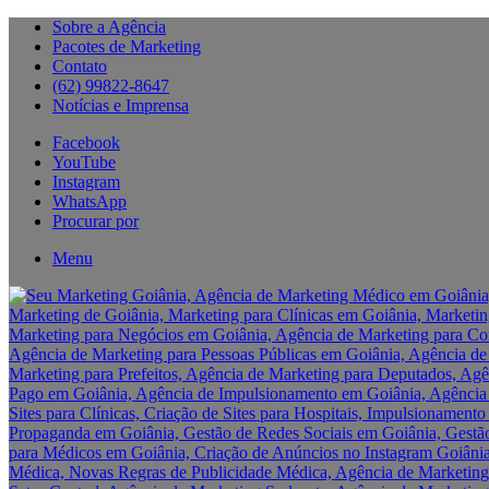
Sobre a Agência
Pacotes de Marketing
Contato
(62) 99822-8647
Notícias e Imprensa
Facebook
YouTube
Instagram
WhatsApp
Procurar por
Menu