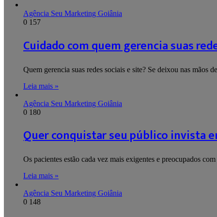
Agência Seu Marketing Goiânia
0
157
Cuidado com quem gerencia suas redes
Quem gerencia suas redes sociais e site? Se deixou nas mãos 
Leia mais »
Agência Seu Marketing Goiânia
0
180
Quer conquistar seu público invista 
Os pacientes estão cada vez mais exigentes e preocupados com 
Leia mais »
Agência Seu Marketing Goiânia
0
148