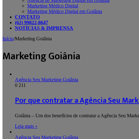
Agência de Marketing Digital em Goiânia
Marketing Médico Digital
Marketing Médico Digital em Goiânia
CONTATO
(62) 99822-8647
NOTÍCIAS & IMPRENSA
Início
/
Marketing Goiânia
Marketing Goiânia
Agência Seu Marketing Goiânia
0
211
Por que contratar a Agência Seu Mark
Goiânia – Um dos benefícios de contratar a Agência Seu Marke
Leia mais »
Agência Seu Marketing Goiânia