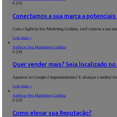
0
276
Conectamos a sua marca a potenciais
Com a Agência Seu Marketing Goiânia, você conecta a sua mar
Leia mais »
Agência Seu Marketing Goiânia
0
239
Quer vender mais? Seja localizado no
Aparecer no Google é importantíssimo! E alcançar o melhor r
Leia mais »
Agência Seu Marketing Goiânia
0
210
Como elevar sua Reputação?