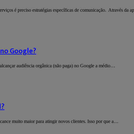
serviços é preciso estratégias específicas de comunicação. Através da 
 no Google?
a alcançar audiência orgânica (não paga) no Google a médio…
l?
cance muito maior para atingir novos clientes. Isso por que a…