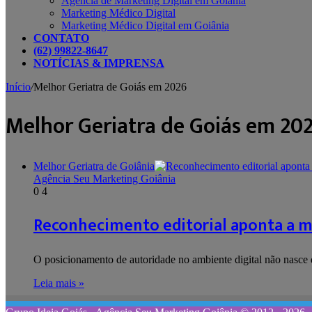
Agência de Marketing Digital em Goiânia
Marketing Médico Digital
Marketing Médico Digital em Goiânia
CONTATO
(62) 99822-8647
NOTÍCIAS & IMPRENSA
Início
/
Melhor Geriatra de Goiás em 2026
Melhor Geriatra de Goiás em 20
Melhor Geriatra de Goiânia
Agência Seu Marketing Goiânia
0
4
Reconhecimento editorial aponta a m
O posicionamento de autoridade no ambiente digital não nasce
Leia mais »