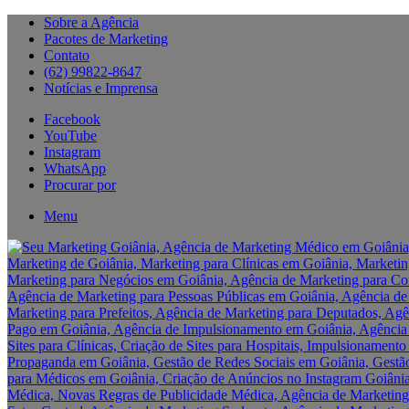
Sobre a Agência
Pacotes de Marketing
Contato
(62) 99822-8647
Notícias e Imprensa
Facebook
YouTube
Instagram
WhatsApp
Procurar por
Menu